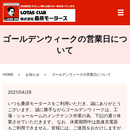
メ
ゴールデンウィークの営業日につ
いて
HOME
お知らせ
ゴールデンウィークの営業日について
2021/04/28
いつも桑原モータースをご利用いただき、誠にありがとう
ございます。 誠に勝手ながらゴールデンウィークは、工
場・ショールームのメンテナンス作業の為、下記の通り休
業させていただきます。 なお、休業期間中は急速充電器
もご利用できません。皆様には、ご迷惑をおかけしますが