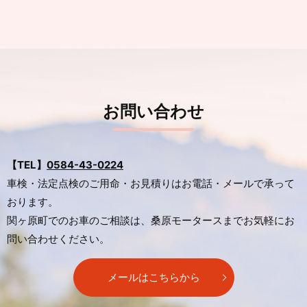
急速充電器をご利用のお客様へ
2022/07/19
夏季休業日のお知らせ
2021/12/06
年末年始の営業日のおしらせ
お問い合わせ
2021/09/24
臨時休業のお知らせ
【TEL】
0584-43-0224
2021/07/12
車検・法定点検のご用命・お見積りはお電話・メールで承って
夏季休業日のお知らせ
おります。
2021/04/28
関ヶ原町でのお車のご相談は、桑原モータースまでお気軽にお
ゴールデンウィークの営業日について
問い合わせください。
メールはこちらから