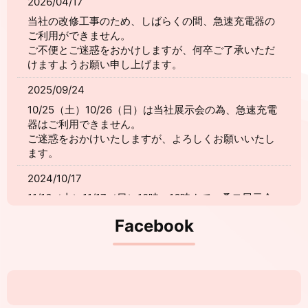
2026/04/17
当社の改修工事のため、しばらくの間、急速充電器の
ご利用ができません。
ご不便とご迷惑をおかけしますが、何卒ご了承いただ
けますようお願い申し上げます。
2025/09/24
10/25（土）10/26（日）は当社展示会の為、急速充電
器はご利用できません。
ご迷惑をおかけいたしますが、よろしくお願いいたし
ます。
2024/10/17
11/16（土）11/17（日）10時～16時まで、桑モ展示会
を開催いたします。
Facebook
皆様お誘いの上、是非ご来場ください。
2024/04/30
急速充電器がご利用できるようになりました！
2022/09/28