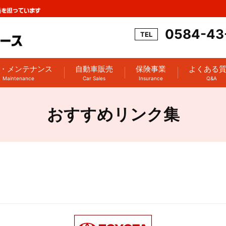
0584-43
・メンテナンス
自動車販売
保険事業
よくある
Maintenance
Car Sales
Insurance
Q&A
おすすめリンク集