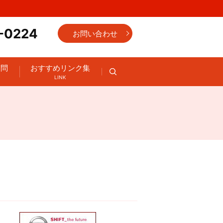
-0224
お問い合わせ
質問
おすすめリンク集
search
LINK