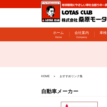
ホーム
会社案内
車検
Home
Company
HOME
おすすめリンク集
自動車メーカー