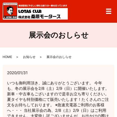
メ
展示会のおしらせ
HOME
お知らせ
展示会のおしらせ
2020/01/31
いつも御利用頂き、誠にありがとうございます。 今年
も、冬の展示会を2/8（土）2/9（日）に開催いたします。
新車・中古車もございますので是非お立ち寄りください。
夏タイヤも特別価格にて販売いたします！たくさんのご注
文をお待ちしております。 ※急速充電器ご利用のお客様
へ・・・ 当社展示会の為、2/8（土）2/9（日）はご利用
できません。大変申し訳ございませんが、お出かけの際は